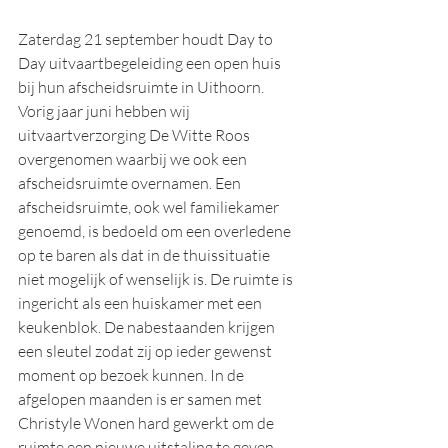
Zaterdag 21 september houdt Day to 
Day uitvaartbegeleiding een open huis 
bij hun afscheidsruimte in Uithoorn. 
Vorig jaar juni hebben wij 
uitvaartverzorging De Witte Roos 
overgenomen waarbij we ook een 
afscheidsruimte overnamen. Een 
afscheidsruimte, ook wel familiekamer 
genoemd, is bedoeld om een overledene 
op te baren als dat in de thuissituatie 
niet mogelijk of wenselijk is. De ruimte is 
ingericht als een huiskamer met een 
keukenblok. De nabestaanden krijgen 
een sleutel zodat zij op ieder gewenst 
moment op bezoek kunnen. In de 
afgelopen maanden is er samen met 
Christyle Wonen hard gewerkt om de 
ruimte een nieuwe uitstaling te geven. 