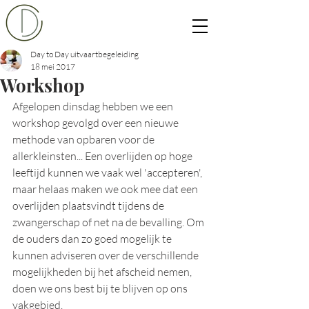
Day to Day uitvaartbegeleiding
18 mei 2017
Workshop
Afgelopen dinsdag hebben we een 
workshop gevolgd over een nieuwe 
methode van opbaren voor de 
allerkleinsten... Een overlijden op hoge 
leeftijd kunnen we vaak wel 'accepteren', 
maar helaas maken we ook mee dat een 
overlijden plaatsvindt tijdens de 
zwangerschap of net na de bevalling. Om 
de ouders dan zo goed mogelijk te 
kunnen adviseren over de verschillende 
mogelijkheden bij het afscheid nemen, 
doen we ons best bij te blijven op ons 
vakgebied.